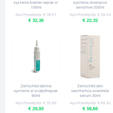
systems barrier repair cr
systems shampoo
100ml
sensitive 200ml
Apotheekprijs: € 38,07
Apotheekprijs: € 28,43
€ 32,36
€ 22,32
Zeitschild derma
Zeitschild skin
systems sr scalp&repair
aesthetics a/wrinkle
90ml
serum 30ml
Apotheekprijs: € 35,66
Apotheekprijs: € 69,42
€ 29,95
€ 58,66