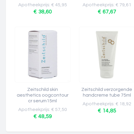
Apotheekprijs: € 45,95
Apotheekprijs: € 79,61
€ 38,60
€ 67,67
Zeitschild skin
Zeitschild verzorgende
aesthetics oogcontour
handcreme tube 75ml
cr serum15ml
Apotheekprijs: € 18,92
Apotheekprijs: € 57,50
€ 14,85
€ 48,59