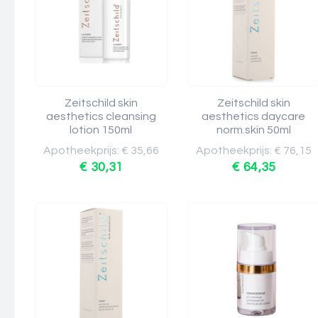
Zeitschild skin
Zeitschild skin
aesthetics cleansing
aesthetics daycare
lotion 150ml
norm.skin 50ml
Apotheekprijs: € 35,66
Apotheekprijs: € 76,15
€ 30,31
€ 64,35