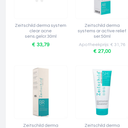
Zeitschild derma system
Zeitschild derma
clear acne
systems ar active relief
sens.gelcr.30ml
ser.50ml
€ 33,79
Apotheekprijs: € 31,76
€ 27,00
Zeitschild derma
Zeitschild derma