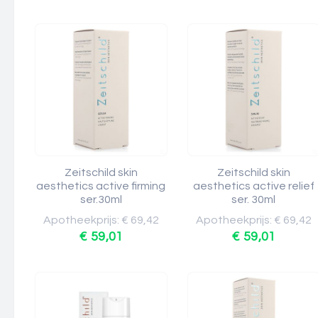
Zeitschild skin
Zeitschild skin
aesthetics active firming
aesthetics active relief
ser.30ml
ser. 30ml
Apotheekprijs: € 69,42
Apotheekprijs: € 69,42
€ 59,01
€ 59,01