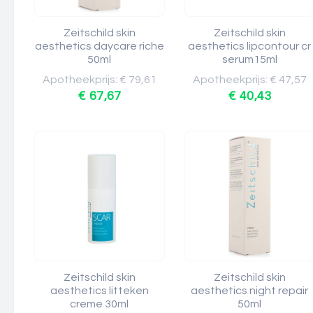
Zeitschild skin
Zeitschild skin
aesthetics daycare riche
aesthetics lipcontour cr
50ml
serum15ml
Apotheekprijs: € 79,61
Apotheekprijs: € 47,57
€ 67,67
€ 40,43
Zeitschild skin
Zeitschild skin
aesthetics litteken
aesthetics night repair
creme 30ml
50ml