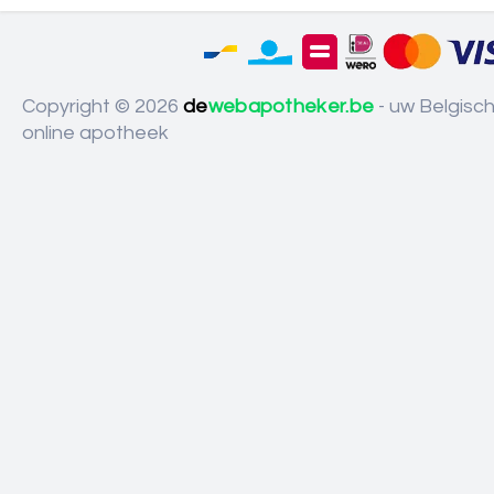
Copyright © 2026
de
webapotheker.be
- uw Belgisc
online apotheek