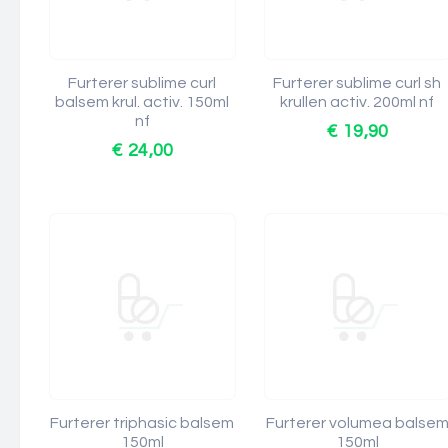
Furterer sublime curl
Furterer sublime curl sh
balsem krul. activ. 150ml
krullen activ. 200ml nf
nf
€ 19,90
€ 24,00
Furterer triphasic balsem
Furterer volumea balse
150ml
150ml