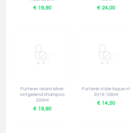
€ 19,90
€ 24,00
Furterer okara silver
Furterer style laque nf
ontgelend shampoo
2019 100ml
200ml
€ 14,50
€ 19,90