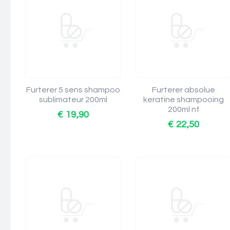
Furterer 5 sens shampoo
Furterer absolue
sublimateur 200ml
keratine shampooing
200ml nf
€ 19,90
€ 22,50