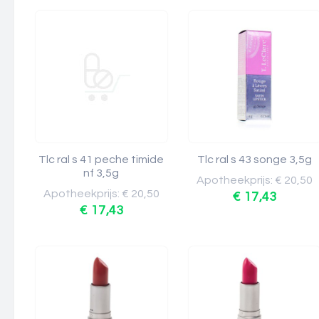
Tlc ral s 41 peche timide
Tlc ral s 43 songe 3,5g
nf 3,5g
Apotheekprijs: € 20,50
Apotheekprijs: € 20,50
€ 17,43
€ 17,43