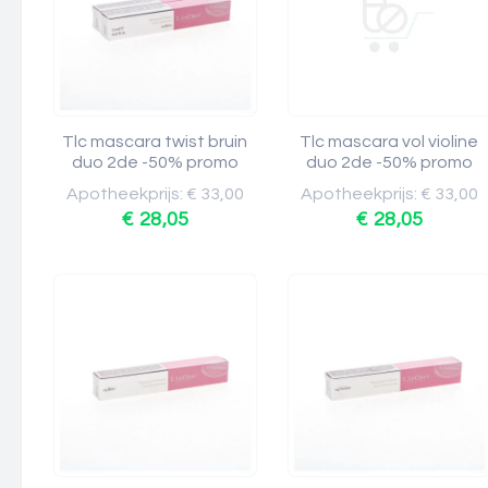
Tlc mascara twist bruin
Tlc mascara vol violine
duo 2de -50% promo
duo 2de -50% promo
Apotheekprijs: € 33,00
Apotheekprijs: € 33,00
€ 28,05
€ 28,05