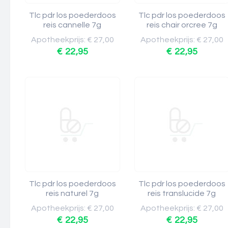
Tlc pdr los poederdoos
Tlc pdr los poederdoos
reis cannelle 7g
reis chair orcree 7g
Apotheekprijs: € 27,00
Apotheekprijs: € 27,00
€ 22,95
€ 22,95
Tlc pdr los poederdoos
Tlc pdr los poederdoos
reis naturel 7g
reis translucide 7g
Apotheekprijs: € 27,00
Apotheekprijs: € 27,00
€ 22,95
€ 22,95