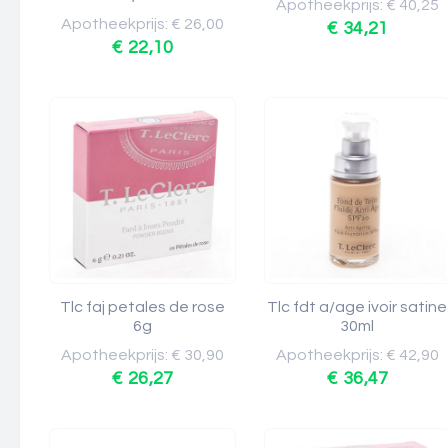
Apotheekprijs: € 40,25
Apotheekprijs: € 26,00
€ 34,21
€ 22,10
Tlc faj petales de rose
Tlc fdt a/age ivoir satine
6g
30ml
Apotheekprijs: € 30,90
Apotheekprijs: € 42,90
€ 26,27
€ 36,47