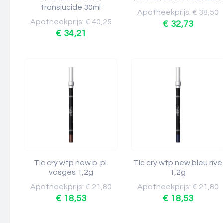
translucide 30ml
Apotheekprijs: € 38,50
Apotheekprijs: € 40,25
€ 32,73
€ 34,21
Tlc cry wtp new b. pl.
Tlc cry wtp new bleu rive
vosges 1,2g
1,2g
Apotheekprijs: € 21,80
Apotheekprijs: € 21,80
€ 18,53
€ 18,53