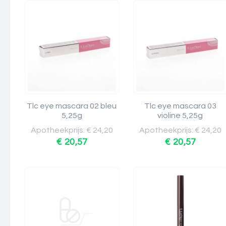
Tlc eye mascara 02 bleu
Tlc eye mascara 03
5,25g
violine 5,25g
Apotheekprijs: € 24,20
Apotheekprijs: € 24,20
€ 20,57
€ 20,57