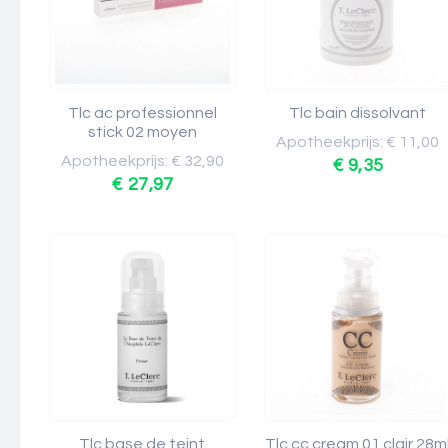
Tlc ac professionnel
Tlc bain dissolvant
stick 02 moyen
Apotheekprijs: € 11,00
Apotheekprijs: € 32,90
€ 9,35
€ 27,97
Tlc base de teint
Tlc cc cream 01 clair 28m