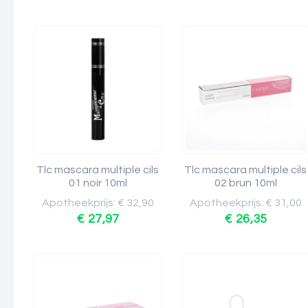
Tlc mascara multiple cils
Tlc mascara multiple cils
01 noir 10ml
02 brun 10ml
Apotheekprijs: € 32,90
Apotheekprijs: € 31,00
€ 27,97
€ 26,35