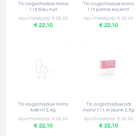
Tlc oogschaduw mono
Tlc oogschaduw mono
114 bleu nuit
115 parme excentr.
Apotheekprijs: € 26,00
Apotheekprijs: € 26,00
€ 22,10
€ 22,10
Tlc oogschaduw mono
Tlc oogschaduw pdr
kaki nf 2,4g
mono 111 or jaune 2,5g
Apotheekprijs: € 26,00
Apotheekprijs: € 26,00
€ 22,10
€ 22,10