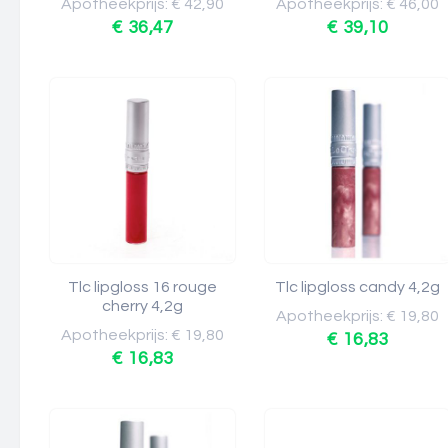
Apotheekprijs: € 42,90
Apotheekprijs: € 46,00
€ 36,47
€ 39,10
Tlc lipgloss 16 rouge
Tlc lipgloss candy 4,2g
cherry 4,2g
Apotheekprijs: € 19,80
Apotheekprijs: € 19,80
€ 16,83
€ 16,83