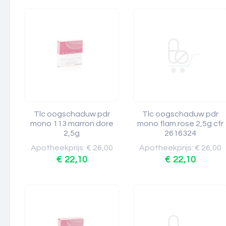
Tlc oogschaduw pdr
Tlc oogschaduw pdr
mono 113 marron dore
mono flam.rose 2,5g cfr
2,5g
2616324
Apotheekprijs: € 26,00
Apotheekprijs: € 26,00
€ 22,10
€ 22,10