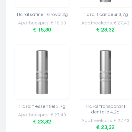
Tlc ral satine 16 royal 3g
Tlc ral t candeur 3,7g
Apotheekprijs: € 18,00
Apotheekprijs: € 27,43
€ 15,30
€ 23,32
Tlc ral t essentiel 3,7g
Tlc ral transparant
dentelle 4,2g
Apotheekprijs: € 27,43
Apotheekprijs: € 27,43
€ 23,32
€ 23,32