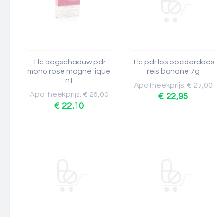
Tlc oogschaduw pdr
Tlc pdr los poederdoos
mono rose magnetique
reis banane 7g
nf
Apotheekprijs: € 27,00
Apotheekprijs: € 26,00
€ 22,95
€ 22,10