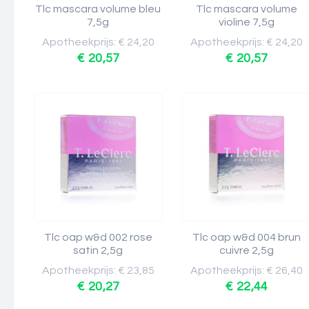
Tlc mascara volume bleu
Tlc mascara volume
7,5g
violine 7,5g
Apotheekprijs: € 24,20
Apotheekprijs: € 24,20
€ 20,57
€ 20,57
Tlc oap w&d 002 rose
Tlc oap w&d 004 brun
satin 2,5g
cuivre 2,5g
Apotheekprijs: € 23,85
Apotheekprijs: € 26,40
€ 20,27
€ 22,44