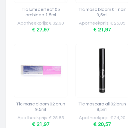
Tlc lumi perfect 05
Tlc masc bloom 01 noir
orchidee 1,5ml
9,5ml
Apotheekprijs: € 32,90
Apotheekprijs: € 25,85
€ 27,97
€ 21,97
Tlc masc bloom 02 brun
Tlc mascara all 02 brun
9,5ml
8,5ml
Apotheekprijs: € 25,85
Apotheekprijs: € 24,20
€ 21,97
€ 20,57