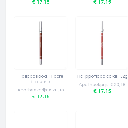
€ 17,15
€ 17,15
Tlc lippotlood 11 ocre
Tlc lippotlood corail 1,2g
farouche
Apotheekprijs: € 20,18
Apotheekprijs: € 20,18
€ 17,15
€ 17,15