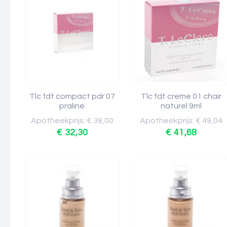
Tlc fdt compact pdr 07
Tlc fdt creme 01 chair
praline
naturel 9ml
Apotheekprijs: € 38,00
Apotheekprijs: € 49,04
€ 32,30
€ 41,68