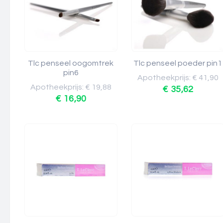
Tlc penseel oogomtrek
Tlc penseel poeder pin1
pin6
Apotheekprijs: € 41,90
Apotheekprijs: € 19,88
€ 35,62
€ 16,90