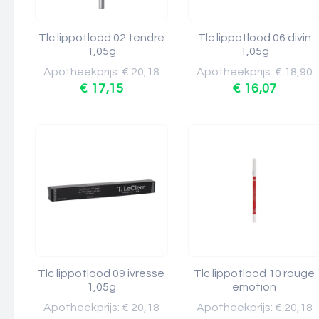
Tlc lippotlood 02 tendre
Tlc lippotlood 06 divin
1,05g
1,05g
Apotheekprijs: € 20,18
Apotheekprijs: € 18,90
€ 17,15
€ 16,07
Tlc lippotlood 09 ivresse
Tlc lippotlood 10 rouge
1,05g
emotion
Apotheekprijs: € 20,18
Apotheekprijs: € 20,18