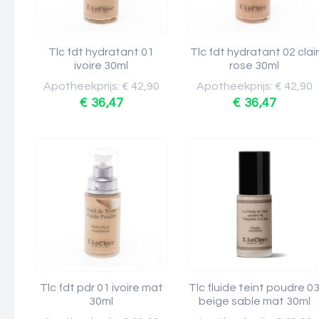
Tlc fdt hydratant 01
Tlc fdt hydratant 02 clair
ivoire 30ml
rose 30ml
Apotheekprijs: € 42,90
Apotheekprijs: € 42,90
€ 36,47
€ 36,47
Tlc fdt pdr 01 ivoire mat
Tlc fluide teint poudre 0
30ml
beige sable mat 30ml