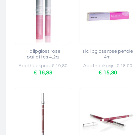
Tlc lipgloss rose
Tlc lipgloss rose petale
paillettes 4,2g
4ml
Apotheekprijs: € 19,80
Apotheekprijs: € 18,00
€ 16,83
€ 15,30