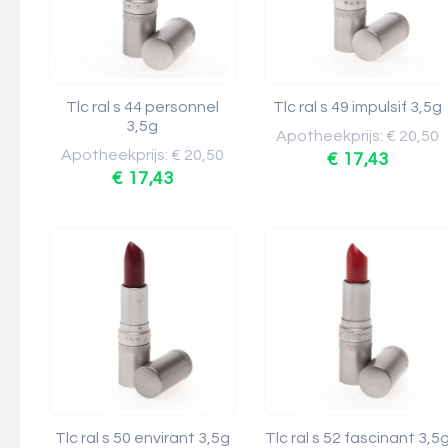
Tlc ral s 44 personnel
Tlc ral s 49 impulsif 3,5g
3,5g
Apotheekprijs: € 20,50
Apotheekprijs: € 20,50
€ 17,43
€ 17,43
Tlc ral s 50 envirant 3,5g
Tlc ral s 52 fascinant 3,5