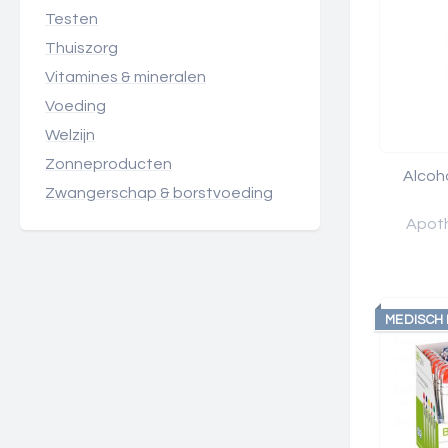
Testen
Thuiszorg
Vitamines & mineralen
Voeding
Welzijn
Zonneproducten
Alcoh
Zwangerschap & borstvoeding
Apoth
MEDISCH