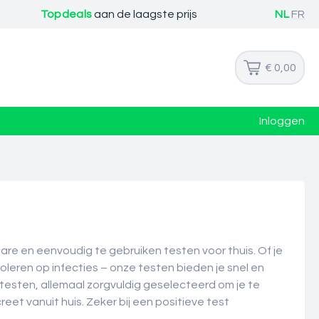
Topdeals
aan de laagste prijs
NL
FR
€ 0,00
Inloggen
are en eenvoudig te gebruiken testen voor thuis. Of je
troleren op infecties – onze testen bieden je snel en
testen, allemaal zorgvuldig geselecteerd om je te
eet vanuit huis. Zeker bij een positieve test