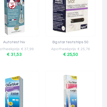
Autotest hiv
Bg star teststrips 50
theekprijs: € 37,99
Apotheekprijs: € 25,76
€ 31,53
€ 25,50