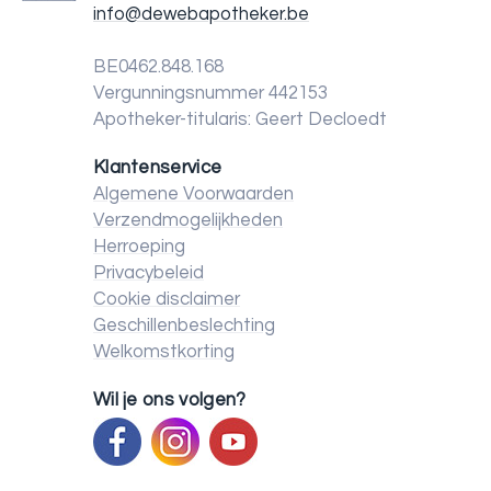
info@dewebapotheker.be
BE0462.848.168
Vergunningsnummer 442153
Apotheker-titularis: Geert Decloedt
Klantenservice
Algemene Voorwaarden
Verzendmogelijkheden
Herroeping
Privacybeleid
Cookie disclaimer
Geschillenbeslechting
Welkomstkorting
Wil je ons volgen?