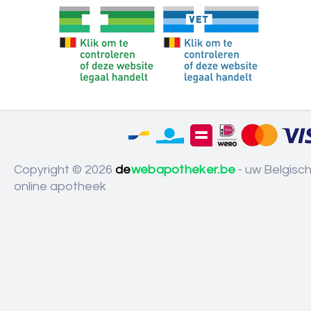
Copyright © 2026
de
webapotheker.be
- uw Belgisc
online apotheek