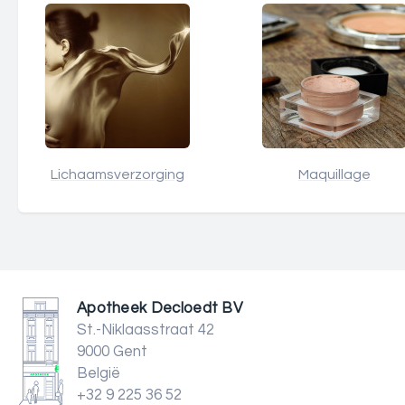
Lichaamsverzorging
Maquillage
Apotheek Decloedt BV
St.-Niklaasstraat 42
9000 Gent
België
+32 9 225 36 52