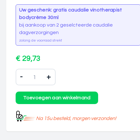
Uw geschenk: gratis caudalie vinotherapist
bodycrème 30ml
bij aankoop van 2 geselcteerde caudalie
dagverzorgingen
zolang de voorraad strekt
€ 29,73
-
+
Na 15u besteld, morgen verzonden!