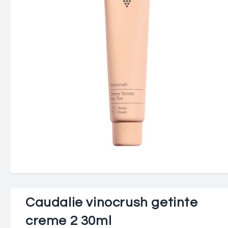
Caudalie vinocrush getinte
creme 2 30ml