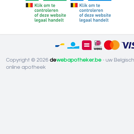
Copyright © 2026
de
webapotheker.be
- uw Belgisc
online apotheek