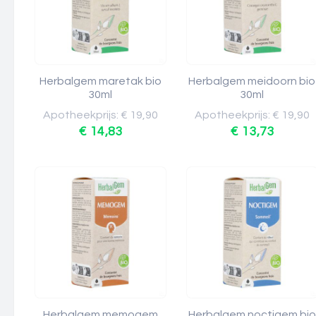
Herbalgem maretak bio
Herbalgem meidoorn bio
30ml
30ml
Apotheekprijs: € 19,90
Apotheekprijs: € 19,90
€ 14,83
€ 13,73
Herbalgem memogem
Herbalgem noctigem bio