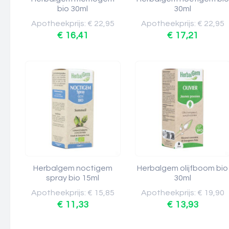
bio 30ml
30ml
Apotheekprijs: € 22,95
Apotheekprijs: € 22,95
€ 16,41
€ 17,21
Herbalgem noctigem
Herbalgem olijfboom bio
spray bio 15ml
30ml
Apotheekprijs: € 15,85
Apotheekprijs: € 19,90
€ 11,33
€ 13,93