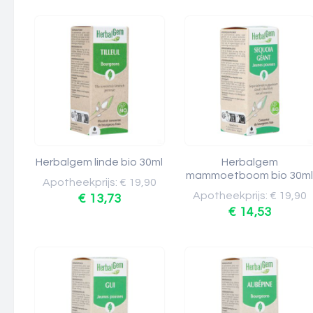
Herbalgem linde bio 30ml
Herbalgem
mammoetboom bio 30m
Apotheekprijs: € 19,90
Apotheekprijs: € 19,90
€ 13,73
€ 14,53