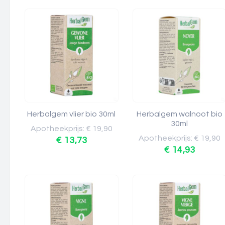
Herbalgem vlier bio 30ml
Herbalgem walnoot bio
30ml
Apotheekprijs: € 19,90
Apotheekprijs: € 19,90
€ 13,73
€ 14,93