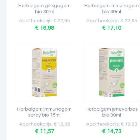
Herbalgem ginkgogem
Herbalgem immunogem
bio 30ml
bio 30ml
Apotheekprijs: € 22,95
Apotheekprijs: € 22,95
€ 16,98
€ 17,10
Herbalgem immunogem
Herbalgem jeneverbes
spray bio 15ml
bio 30ml
Apotheekprijs: € 15,85
Apotheekprijs: € 19,90
€ 11,57
€ 14,73