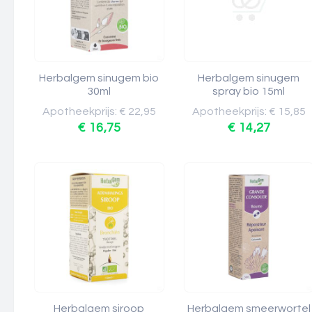
Herbalgem sinugem bio
Herbalgem sinugem
30ml
spray bio 15ml
Apotheekprijs: € 22,95
Apotheekprijs: € 15,85
€ 16,75
€ 14,27
Herbalgem siroop
Herbalgem smeerwortel