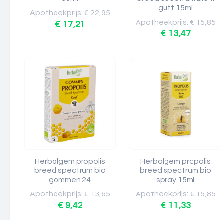
gutt 15ml
Apotheekprijs: € 22,95
Apotheekprijs: € 15,85
€ 17,21
€ 13,47
Herbalgem propolis
Herbalgem propolis
breed spectrum bio
breed spectrum bio
gommen 24
spray 15ml
Apotheekprijs: € 13,65
Apotheekprijs: € 15,85
€ 9,42
€ 11,33