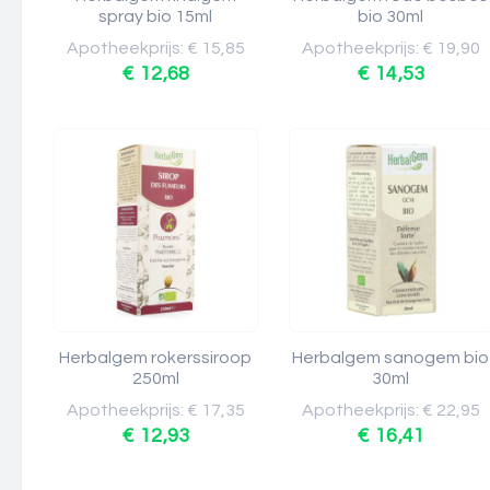
spray bio 15ml
bio 30ml
Apotheekprijs: € 15,85
Apotheekprijs: € 19,90
€ 12,68
€ 14,53
Herbalgem rokerssiroop
Herbalgem sanogem bio
250ml
30ml
Apotheekprijs: € 17,35
Apotheekprijs: € 22,95
€ 12,93
€ 16,41