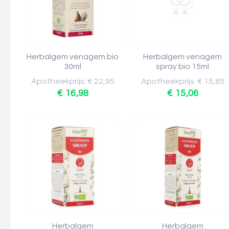
Herbalgem venagem bio
Herbalgem venagem
30ml
spray bio 15ml
Apotheekprijs: € 22,95
Apotheekprijs: € 15,85
€ 16,98
€ 15,06
Herbalgem
Herbalgem