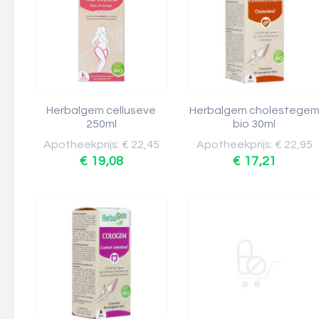
Herbalgem celluseve
Herbalgem cholestege
250ml
bio 30ml
Apotheekprijs: € 22,45
Apotheekprijs: € 22,95
€ 19,08
€ 17,21