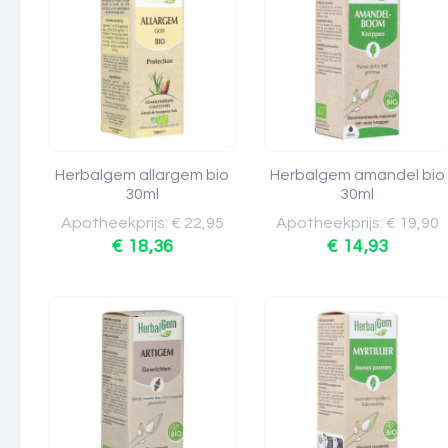
Herbalgem allargem bio
Herbalgem amandel bio
30ml
30ml
Apotheekprijs: € 22,95
Apotheekprijs: € 19,90
€ 18,36
€ 14,93