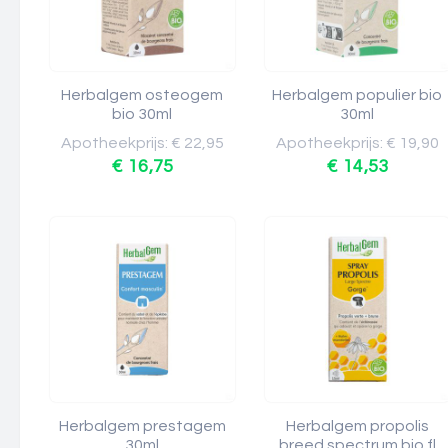
Herbalgem osteogem
Herbalgem populier bio
bio 30ml
30ml
Apotheekprijs: € 22,95
Apotheekprijs: € 19,90
€ 16,75
€ 14,53
Herbalgem prestagem
Herbalgem propolis
30ml
breed spectrum bio fl