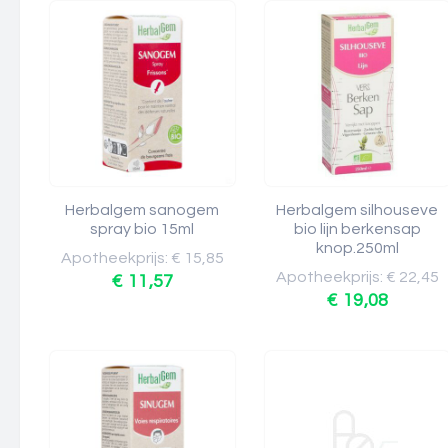
Herbalgem sanogem
Herbalgem silhouseve
spray bio 15ml
bio lijn berkensap
knop.250ml
Apotheekprijs: € 15,85
Apotheekprijs: € 22,45
€ 11,57
€ 19,08