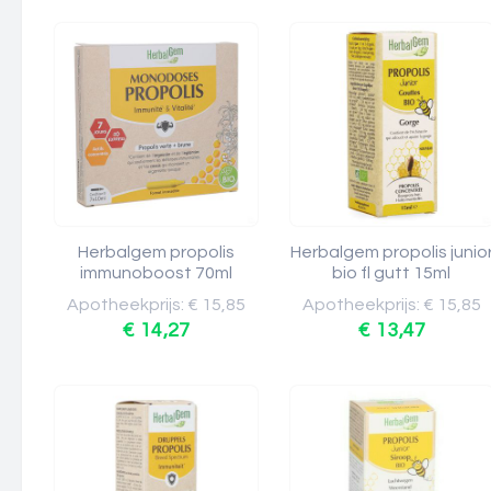
Herbalgem propolis
Herbalgem propolis junio
immunoboost 70ml
bio fl gutt 15ml
Apotheekprijs: € 15,85
Apotheekprijs: € 15,85
€ 14,27
€ 13,47