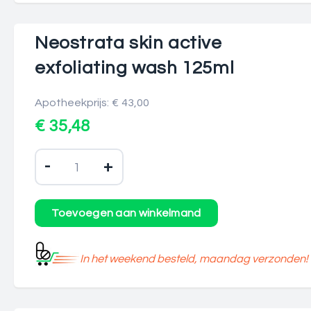
Neostrata skin active
exfoliating wash 125ml
Apotheekprijs: € 43,00
€ 35,48
-
+
In het weekend besteld, maandag verzonden!