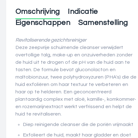
Omschrijving
Indicatie
Eigenschappen
Samenstelling
Revitaliserende gezichtsreiniger
Deze zeepvrije schuimende cleanser verwijdert
overtollige talg, make-up en onzuiverheden zonder
de huid uit te drogen of de pH van de huid aan te
tasten. De formule bevat gluconolacton en
maltobionzuur, twee polyhydroxyzuren (PHA's) die de
huid exfoliëren om haar textuur te verbeteren en
haar op te helderen. Een geconcentreerd
plantaardig complex met aloë, kamille-, komkommer-
en rozemarijnextract werkt verfrissend en helpt de
huid te revitaliseren.
Diep reinigende cleanser die de poriën vrijmaakt
Exfolieert de huid, maakt haar gladder en doet