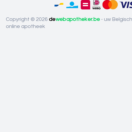
Copyright © 2026
de
webapotheker.be
- uw Belgisc
online apotheek