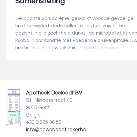
Samenstelling
De Zachte Scrubcrème, geschikt voor de gevoelige
huid, verwijdert dode cellen, reinigt en zuivert het
gezicht in alle zachtheid dankzij de microbolletjes va
jojoba in combinatie met voedende druivenpitolie. U
huid is in een oogwenk zuiver, zacht en helder.
Apotheek Decloedt BV
St.-Niklaasstraat 42
9000 Gent
België
+32 9 225 36 52
info@dewebapotheker.be