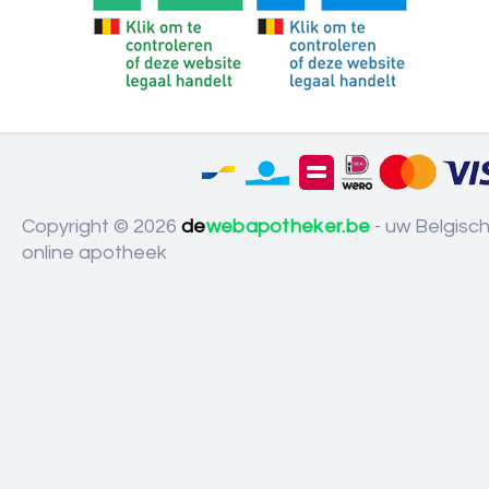
Copyright © 2026
de
webapotheker.be
- uw Belgisc
online apotheek