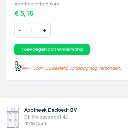
Apotheekprijs: € 6,45
€ 5,16
-
+
Voor 15u besteld, vandaag nog verzonden!
Apotheek Decloedt BV
St.-Niklaasstraat 42
9000 Gent