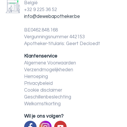
België
+32 9 225 36 52
info@dewebapotheker.be
BE0462.848.168
Vergunningsnummer 442153
Apotheker-titularis: Geert Decloedt
Klantenservice
Algemene Voorwaarden
Verzendmogelijkheden
Herroeping
Privacybeleid
Cookie disclaimer
Geschillenbeslechting
Welkomstkorting
Wil je ons volgen?