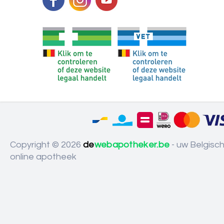
Copyright © 2026
de
webapotheker.be
- uw Belgisc
online apotheek