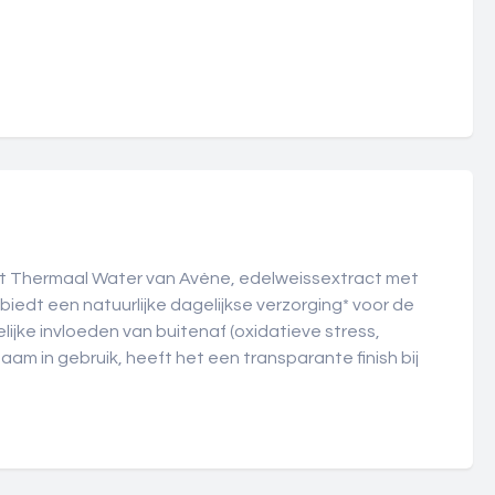
ert Thermaal Water van Avène, edelweissextract met
biedt een natuurlijke dagelijkse verzorging* voor de
ijke invloeden van buitenaf (oxidatieve stress,
genaam in gebruik, heeft het een transparante finish bij