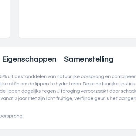
Eigenschappen
Samenstelling
99,5% uit bestanddelen van natuurlijke oorsprong en combine
e oliën om de lippen te hydrateren. Deze natuurlijke lipstick 
de lippen dagelijks tegen uitdroging veroorzaakt door schadel
 vanaf 2 jaar. Met zijn licht fruitige, verfijnde geur is het aan
 oorsprong.