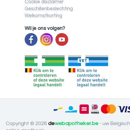
Cookie disclaimer
Geschillenbeslechting
Welkomstkorting
Wil je ons volgen?
Copyright © 2026
de
webapotheker.be
- uw Belgisc