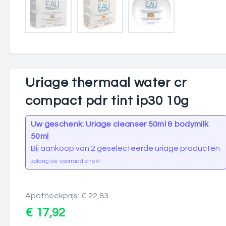
Uriage thermaal water cr
compact pdr tint ip30 10g
Uw geschenk: Uriage cleanser 50ml & bodymilk
50ml
Bij aankoop van 2 geselecteerde uriage producten
zolang de voorraad strekt
Apotheekprijs: € 22,83
€ 17,92