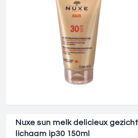
Nuxe sun melk delicieux gezich
lichaam ip30 150ml