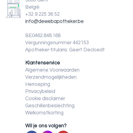
9000 Gent
België
+32 9 225 36 52
info@dewebapotheker.be
BE0462.848.168
Vergunningsnummer 442153
Apotheker-titularis: Geert Decloedt
Klantenservice
Algemene Voorwaarden
Verzendmogelijkheden
Herroeping
Privacybeleid
Cookie disclaimer
Geschillenbeslechting
Welkomstkorting
Wil je ons volgen?