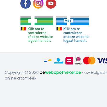
Copyright © 2026
de
webapotheker.be
- uw Belgisc
online apotheek