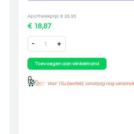
Apotheekprijs: € 26,95
€ 18,87
-
+
Voor 15u besteld, vandaag nog verzond