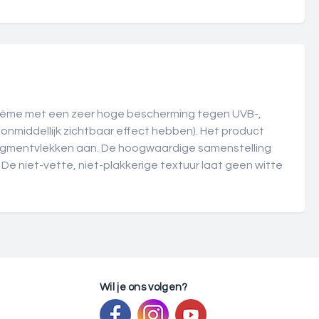
crème met een zeer hoge bescherming tegen UVB-,
 onmiddellijk zichtbaar effect hebben). Het product
 pigmentvlekken aan. De hoogwaardige samenstelling
 De niet-vette, niet-plakkerige textuur laat geen witte
Wil je ons volgen?