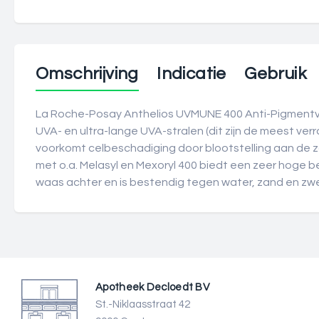
Omschrijving
Indicatie
Gebruik
La Roche-Posay Anthelios UVMUNE 400 Anti-Pigmentvl
UVA- en ultra-lange UVA-stralen (dit zijn de meest ver
voorkomt celbeschadiging door blootstelling aan de 
met o.a. Melasyl en Mexoryl 400 biedt een zeer hoge be
waas achter en is bestendig tegen water, zand en zw
Apotheek Decloedt BV
St.-Niklaasstraat 42