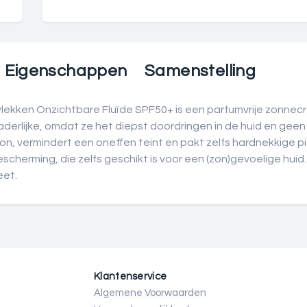
Eigenschappen
Samenstelling
ekken Onzichtbare Fluïde SPF50+ is een parfumvrije zonne
raderlijke, omdat ze het diepst doordringen in de huid en geen
zon, vermindert een oneffen teint en pakt zelfs hardnekkige
scherming, die zelfs geschikt is voor een (zon)gevoelige huid.
eet.
Klantenservice
Algemene Voorwaarden