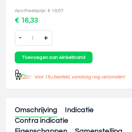
Apotheekprijs: € 19,67
€ 16,33
-
+
Voor 15u besteld, vandaag nog verzonden!
Omschrijving
Indicatie
Contra indicatie
Eigenschappen
Samenstelling