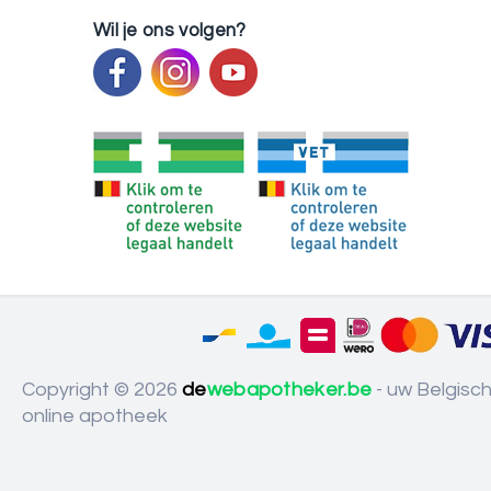
Wil je ons volgen?
Copyright © 2026
de
webapotheker.be
- uw Belgisc
online apotheek