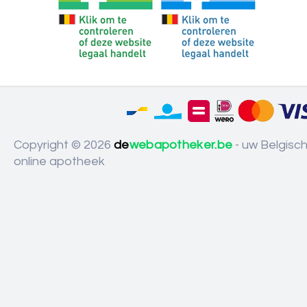
Copyright © 2026
de
webapotheker.be
- uw Belgisc
online apotheek