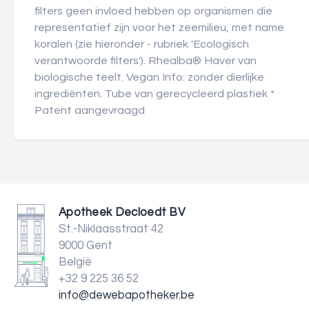
filters geen invloed hebben op organismen die
representatief zijn voor het zeemilieu, met name
koralen (zie hieronder - rubriek 'Ecologisch
verantwoorde filters'). Rhealba® Haver van
biologische teelt. Vegan Info: zonder dierlijke
ingrediënten. Tube van gerecycleerd plastiek *
Patent aangevraagd
Apotheek Decloedt BV
St.-Niklaasstraat 42
9000 Gent
België
+32 9 225 36 52
info@dewebapotheker.be