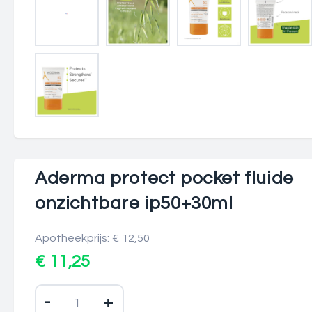
Aderma protect pocket fluide
onzichtbare ip50+30ml
Apotheekprijs: € 12,50
€ 11,25
-
+