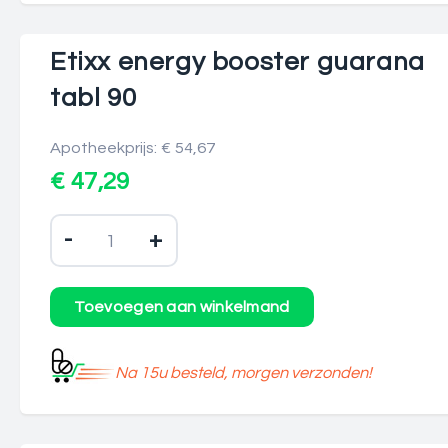
Etixx energy booster guarana
tabl 90
Apotheekprijs: € 54,67
€ 47,29
-
+
Na 15u besteld, morgen verzonden!