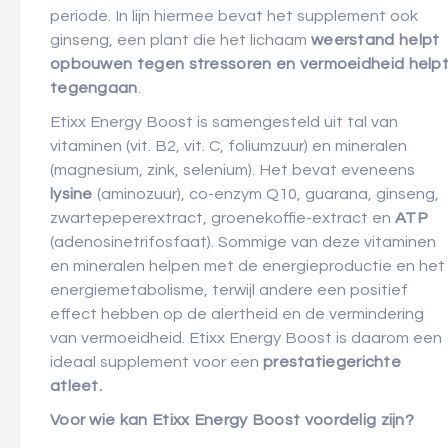
periode. In lijn hiermee bevat het supplement ook
ginseng, een plant die het lichaam
weerstand helpt
opbouwen tegen stressoren en vermoeidheid help
tegengaan
.
Etixx Energy Boost is samengesteld uit tal van
vitaminen (vit. B2, vit. C, foliumzuur) en mineralen
(magnesium, zink, selenium). Het bevat eveneens
lysine
(aminozuur), co-enzym Q10, guarana, ginseng,
zwartepeperextract, groenekoffie-extract en
ATP
(adenosinetrifosfaat). Sommige van deze vitaminen
en mineralen helpen met de energieproductie en het
energiemetabolisme, terwijl andere een positief
effect hebben op de alertheid en de vermindering
van vermoeidheid. Etixx Energy Boost is daarom een
ideaal supplement voor een
prestatiegerichte
atleet.
Voor wie kan Etixx Energy Boost voordelig zijn?