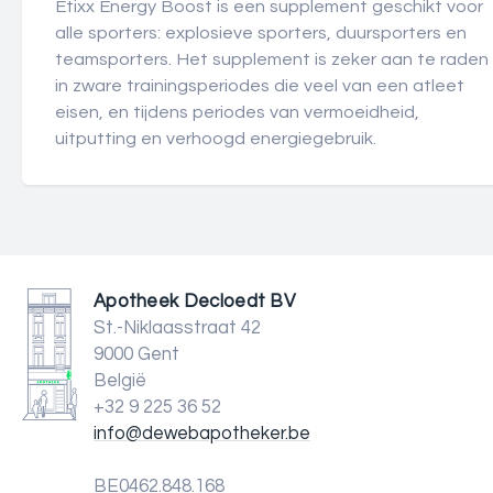
Etixx Energy Boost is een supplement geschikt voor
alle sporters: explosieve sporters, duursporters en
teamsporters. Het supplement is zeker aan te raden
in zware trainingsperiodes die veel van een atleet
eisen, en tijdens periodes van vermoeidheid,
uitputting en verhoogd energiegebruik.
Apotheek Decloedt BV
St.-Niklaasstraat 42
9000 Gent
België
+32 9 225 36 52
info@dewebapotheker.be
BE0462.848.168