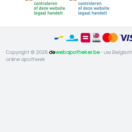
Copyright © 2026
de
webapotheker.be
- uw Belgisc
online apotheek