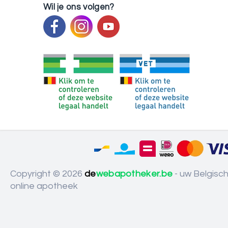
Wil je ons volgen?
Copyright © 2026
de
webapotheker.be
- uw Belgisc
online apotheek