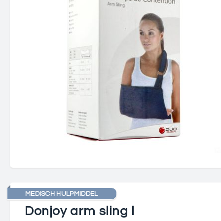
MEDISCH HULPMIDDEL
Donjoy arm sling l