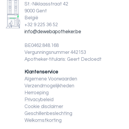
St.-Niklaasstraat 42
9000 Gent
België
+32 9 225 36 52
info@dewebapotheker.be
BE0462.848.168
Vergunningsnummer 442153
Apotheker-titularis: Geert Decloedt
Klantenservice
Algemene Voorwaarden
Verzendmogelijkheden
Herroeping
Privacybeleid
Cookie disclaimer
Geschillenbeslechting
Welkomstkorting