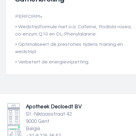
PERFORM+
• Wedstrijdformule met o.a. Cafeïne, Rodiola rosea,
co-enzym Q10 en DL-Phenylalanine.
• Optimaliseert de prestaties tijdens training en
wedstrijd.
• Verbetert de energievrijzetting.
Apotheek Decloedt BV
St.-Niklaasstraat 42
9000 Gent
België