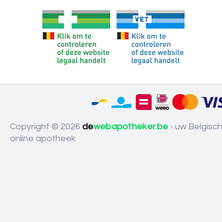
Copyright © 2026
de
webapotheker.be
- uw Belgisc
online apotheek