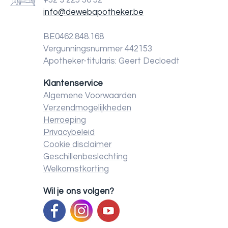
+32 9 225 36 52
info@dewebapotheker.be
BE0462.848.168
Vergunningsnummer 442153
Apotheker-titularis: Geert Decloedt
Klantenservice
Algemene Voorwaarden
Verzendmogelijkheden
Herroeping
Privacybeleid
Cookie disclaimer
Geschillenbeslechting
Welkomstkorting
Wil je ons volgen?