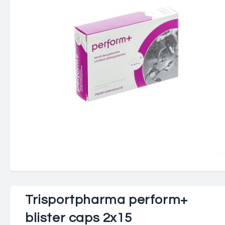
Trisportpharma perform+
blister caps 2x15