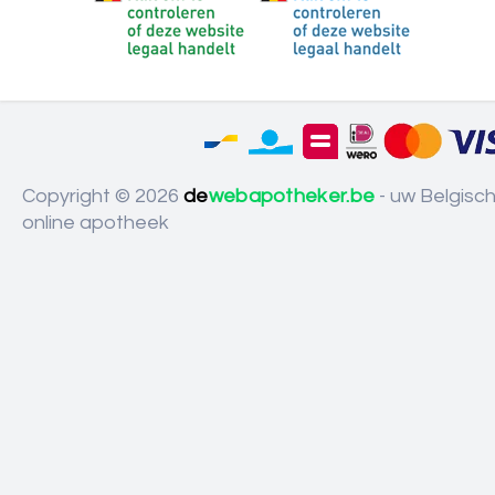
Copyright © 2026
de
webapotheker.be
- uw Belgisc
online apotheek