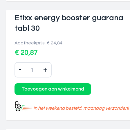
Etixx energy booster guarana
tabl 30
Apotheekprijs: € 24,84
€ 20,87
-
+
In het weekend besteld, maandag verzonden!