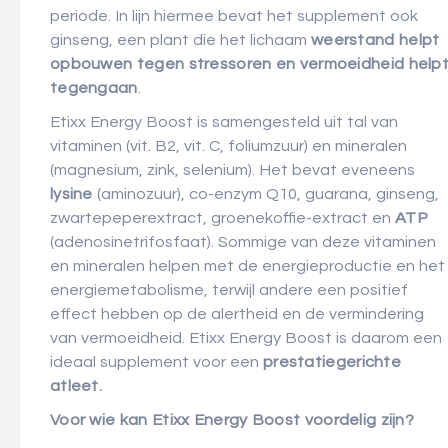
periode. In lijn hiermee bevat het supplement ook
ginseng, een plant die het lichaam
weerstand helpt
opbouwen tegen stressoren en vermoeidheid help
tegengaan
.
Etixx Energy Boost is samengesteld uit tal van
vitaminen (vit. B2, vit. C, foliumzuur) en mineralen
(magnesium, zink, selenium). Het bevat eveneens
lysine
(aminozuur), co-enzym Q10, guarana, ginseng,
zwartepeperextract, groenekoffie-extract en
ATP
(adenosinetrifosfaat). Sommige van deze vitaminen
en mineralen helpen met de energieproductie en het
energiemetabolisme, terwijl andere een positief
effect hebben op de alertheid en de vermindering
van vermoeidheid. Etixx Energy Boost is daarom een
ideaal supplement voor een
prestatiegerichte
atleet.
Voor wie kan Etixx Energy Boost voordelig zijn?