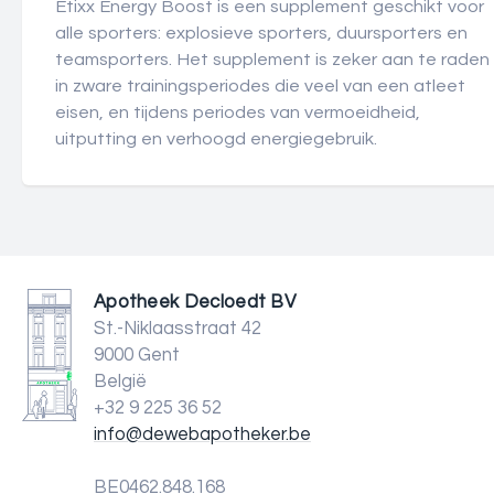
Etixx Energy Boost is een supplement geschikt voor
alle sporters: explosieve sporters, duursporters en
teamsporters. Het supplement is zeker aan te raden
in zware trainingsperiodes die veel van een atleet
eisen, en tijdens periodes van vermoeidheid,
uitputting en verhoogd energiegebruik.
Apotheek Decloedt BV
St.-Niklaasstraat 42
9000 Gent
België
+32 9 225 36 52
info@dewebapotheker.be
BE0462.848.168