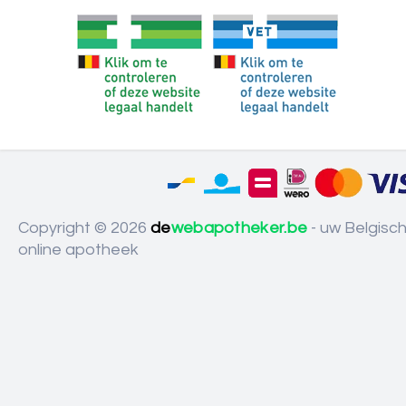
Copyright © 2026
de
webapotheker.be
- uw Belgisc
online apotheek