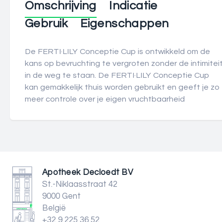
Omschrijving
Indicatie
Gebruik
Eigenschappen
De FERTI·LILY Conceptie Cup is ontwikkeld om de
kans op bevruchting te vergroten zonder de intimitei
in de weg te staan. De FERTI·LILY Conceptie Cup
kan gemakkelijk thuis worden gebruikt en geeft je zo
meer controle over je eigen vruchtbaarheid
Apotheek Decloedt BV
St.-Niklaasstraat 42
9000 Gent
België
+32 9 225 36 52