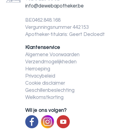
info@dewebapotheker.be
BE0462.848.168
Vergunningsnummer 442153
Apotheker-titularis: Geert Decloedt
Klantenservice
Algemene Voorwaarden
Verzendmogelijkheden
Herroeping
Privacybeleid
Cookie disclaimer
Geschillenbeslechting
Welkomstkorting
Wil je ons volgen?