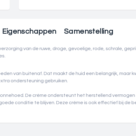
Eigenschappen
Samenstelling
erzorging van de ruwe, droge, gevoelige, rode, schrale, gepri
es.
loeden van buitenaf. Dat maakt de huid een belangrijk, maar
extra ondersteuning gebruiken.
onnehoed. De crème ondersteunt het herstellend vermogen v
goede conditie te blijven. Deze crème is ook effectief bij de