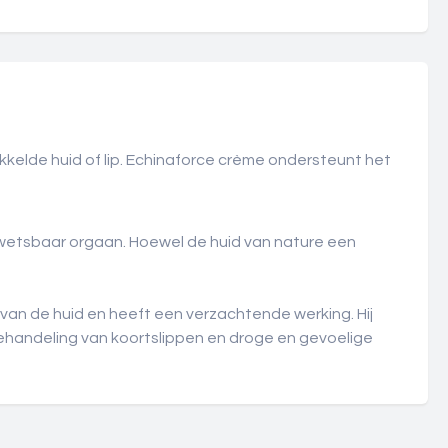
kkelde huid of lip. Echinaforce crème ondersteunt het
 kwetsbaar orgaan. Hoewel de huid van nature een
an de huid en heeft een verzachtende werking. Hij
 behandeling van koortslippen en droge en gevoelige