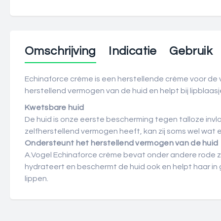
Omschrijving
Indicatie
Gebruik
Echinaforce crème is een herstellende crème voor de v
herstellend vermogen van de huid en helpt bij lipblaasj
Kwetsbare huid
De huid is onze eerste bescherming tegen talloze inv
zelfherstellend vermogen heeft, kan zij soms wel wat 
Ondersteunt het herstellend vermogen van de huid
A.Vogel Echinaforce crème bevat onder andere rode z
hydrateert en beschermt de huid ook en helpt haar in 
lippen.