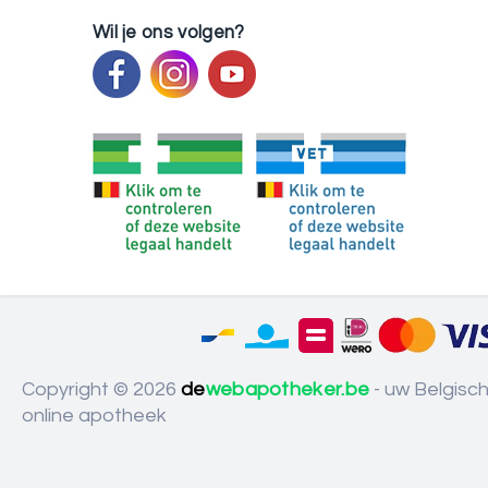
Wil je ons volgen?
Copyright © 2026
de
webapotheker.be
- uw Belgisc
online apotheek