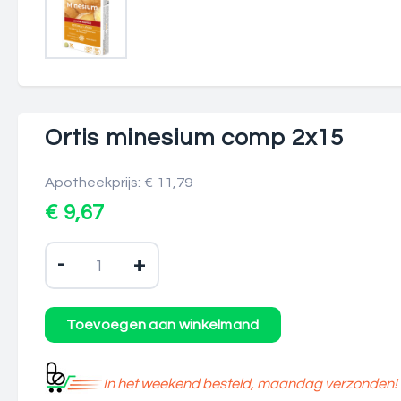
Ortis minesium comp 2x15
Apotheekprijs: € 11,79
€ 9,67
-
+
In het weekend besteld, maandag verzonden!