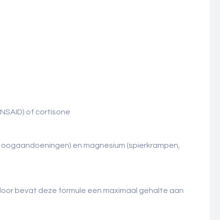
(NSAID) of cortisone
d en oogaandoeningen) en magnesium (spierkrampen,
ierdoor bevat deze formule een maximaal gehalte aan