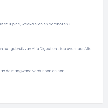
lfiet, lupine, weekdieren en aardnoten.)
an het gebruik van Alfa Digest en stap over naar Alfa
ies van de maagwand verdunnen en een