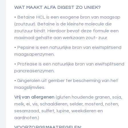
WAT MAAKT ALFA DIGEST ZO UNIEK?
• Betaïne HCL is een exogene bron van maagsap
(zoutzuur). Betaïne is de kleinste molecule die
zoutzuur bindt. Hierdoor bevat deze formule een
maximaal gehalte aan werkzaam zout- zuur.
• Pepsine is een natuurlijke bron van eiwitsplitsend
maagsapenzymen.
• Protease is een natuurlijke bron van eiwitsplitsend
pancreasenzymen.
• Gingerolen uit gember ter bescherming van het
maagslijmvlies.
Vrij van allergenen
(gluten houdende granen, soja,
melk, ei, vis, schaaldieren, selder, mosterd, noten,
sesamzaad, sulfiet, lupine, weekdieren en
aardnoten.)
VOORZORGSMAATREGELEN: