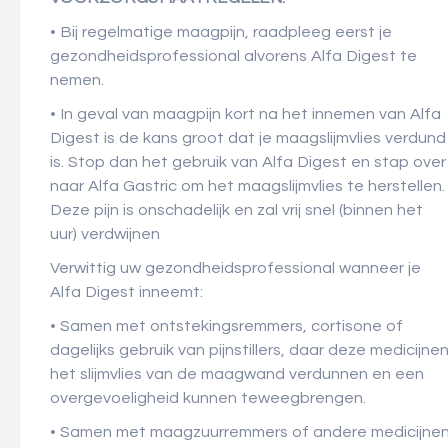
• Bij regelmatige maagpijn, raadpleeg eerst je
gezondheidsprofessional alvorens Alfa Digest te
nemen.
• In geval van maagpijn kort na het innemen van Alfa
Digest is de kans groot dat je maagslijmvlies verdund
is. Stop dan het gebruik van Alfa Digest en stap over
naar Alfa Gastric om het maagslijmvlies te herstellen.
Deze pijn is onschadelijk en zal vrij snel (binnen het
uur) verdwijnen
Verwittig uw gezondheidsprofessional wanneer je
Alfa Digest inneemt:
• Samen met ontstekingsremmers, cortisone of
dagelijks gebruik van pijnstillers, daar deze medicijne
het slijmvlies van de maagwand verdunnen en een
overgevoeligheid kunnen teweegbrengen.
• Samen met maagzuurremmers of andere medicijne