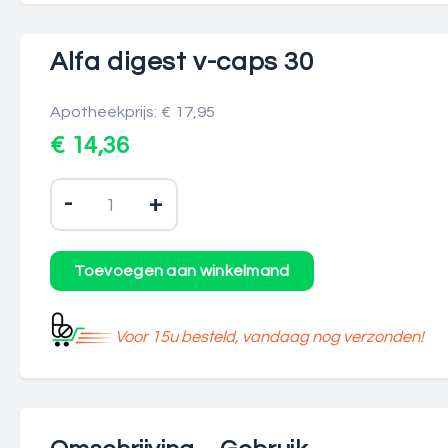
Alfa digest v-caps 30
Apotheekprijs: € 17,95
€ 14,36
-
+
Voor 15u besteld, vandaag nog verzonden!