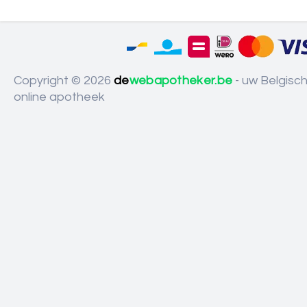
Copyright © 2026
de
webapotheker.be
- uw Belgisc
online apotheek