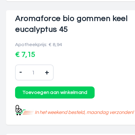
Aromaforce bio gommen keel
eucalyptus 45
Apotheekprijs: € 8,94
€ 7,15
-
+
In het weekend besteld, maandag verzonden!