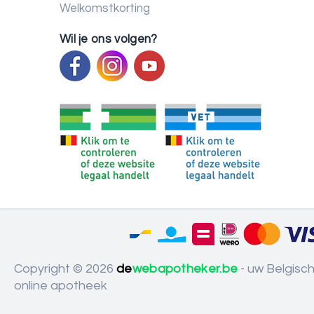
Welkomstkorting
Wil je ons volgen?
Copyright © 2026
de
webapotheker.be
- uw Belgisc
online apotheek