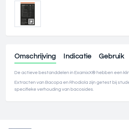
Omschrijving
Indicatie
Gebruik
De actieve bestanddelen in ExamixX® hebben een klin
Extracten van Bacopa en Rhodiola zijn getest bij st
specifieke verhouding van bacosides.