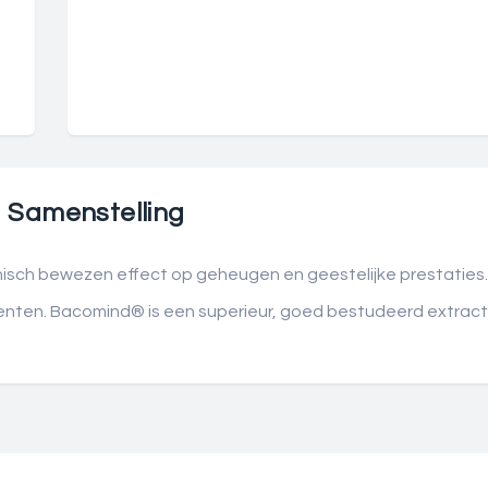
Samenstelling
isch bewezen effect op geheugen en geestelijke prestaties.
udenten. Bacomind® is een superieur, goed bestudeerd extrac