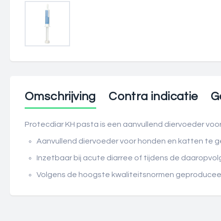
Omschrijving
Contra indicatie
G
Protecdiar KH pasta is een aanvullend diervoeder voo
Aanvullend diervoeder voor honden en katten te ge
Inzetbaar bij acute diarree of tijdens de daaropvo
Volgens de hoogste kwaliteitsnormen geproduceer