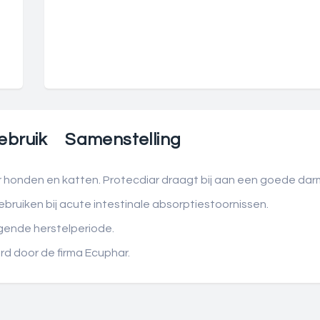
ebruik
Samenstelling
r honden en katten. Protecdiar draagt bij aan een goede dar
bruiken bij acute intestinale absorptiestoornissen.
lgende herstelperiode.
d door de firma Ecuphar.