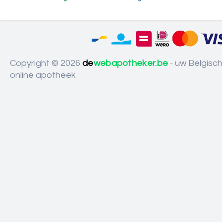
Copyright © 2026
de
webapotheker.be
- uw Belgisc
online apotheek