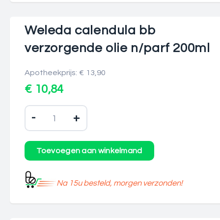
Weleda calendula bb
verzorgende olie n/parf 200ml
Apotheekprijs: € 13,90
€ 10,84
-
+
Na 15u besteld, morgen verzonden!