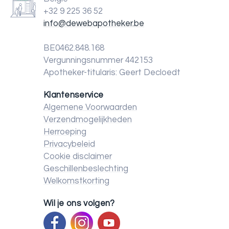
+32 9 225 36 52
info@dewebapotheker.be
BE0462.848.168
Vergunningsnummer 442153
Apotheker-titularis: Geert Decloedt
Klantenservice
Algemene Voorwaarden
Verzendmogelijkheden
Herroeping
Privacybeleid
Cookie disclaimer
Geschillenbeslechting
Welkomstkorting
Wil je ons volgen?