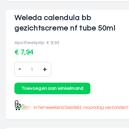
Weleda calendula bb
gezichtscreme nf tube 50ml
Apotheekprijs: € 9,93
€ 7,94
-
+
In het weekend besteld, maandag verzonden!