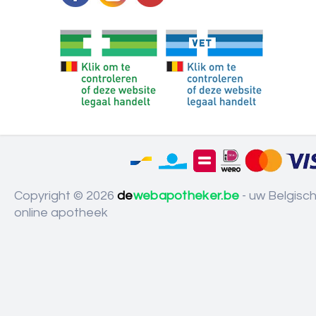
Copyright © 2026
de
webapotheker.be
- uw Belgisc
online apotheek