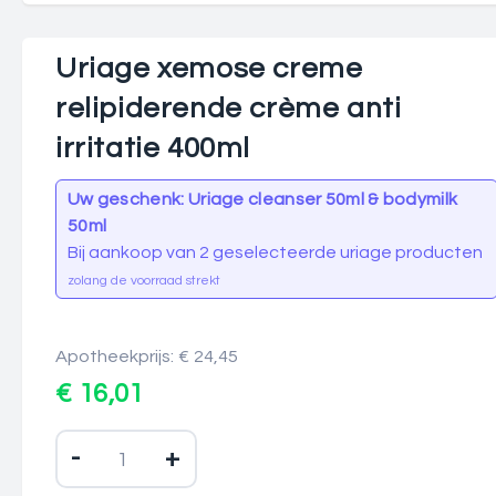
Uriage xemose creme
relipiderende crème anti
irritatie 400ml
Uw geschenk: Uriage cleanser 50ml & bodymilk
50ml
Bij aankoop van 2 geselecteerde uriage producten
zolang de voorraad strekt
Apotheekprijs: € 24,45
€ 16,01
-
+