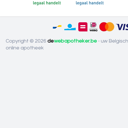
Copyright © 2026
de
webapotheker.be
- uw Belgisc
online apotheek