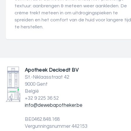
textuur: aanbrengen & meteen weer aankleden. De
crème trekt meteen in om uitdrogingspieken te
spreiden en het comfort van de huid voor langere tijd
te herstellen.
Apotheek Decloedt BV
St.-Niklaasstraat 42
9000 Gent
België
+32 9 225 36 52
info@dewebapotheker.be
BE0462.848.168
Vergunningsnummer 442153