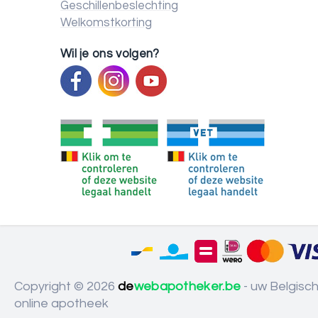
Geschillenbeslechting
Welkomstkorting
Wil je ons volgen?
Copyright © 2026
de
webapotheker.be
- uw Belgisc
online apotheek