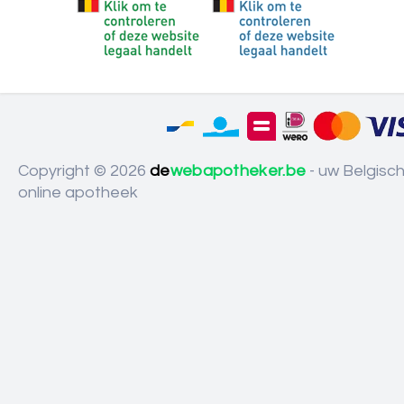
Copyright © 2026
de
webapotheker.be
- uw Belgisc
online apotheek