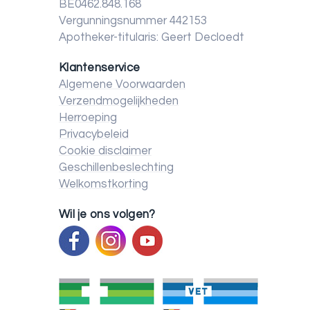
BE0462.848.168
Vergunningsnummer 442153
Apotheker-titularis: Geert Decloedt
Klantenservice
Algemene Voorwaarden
Verzendmogelijkheden
Herroeping
Privacybeleid
Cookie disclaimer
Geschillenbeslechting
Welkomstkorting
Wil je ons volgen?