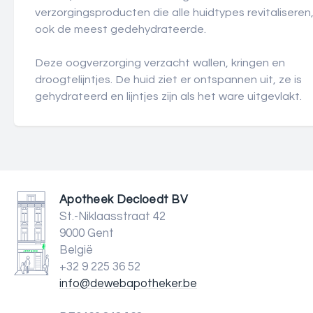
verzorgingsproducten die alle huidtypes revitaliseren
ook de meest gedehydrateerde.
Deze oogverzorging verzacht wallen, kringen en
droogtelijntjes. De huid ziet er ontspannen uit, ze is
gehydrateerd en lijntjes zijn als het ware uitgevlakt.
Apotheek Decloedt BV
St.-Niklaasstraat 42
9000 Gent
België
+32 9 225 36 52
info@dewebapotheker.be