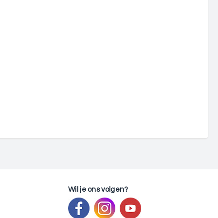
Wil je ons volgen?