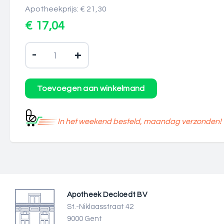
Apotheekprijs: € 21,30
€ 17,04
-
+
In het weekend besteld, maandag verzonden!
Apotheek Decloedt BV
St.-Niklaasstraat 42
9000 Gent