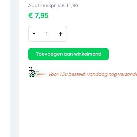
Apotheekprijs: € 11,90
€ 7,95
-
+
Voor 15u besteld, vandaag nog verzond