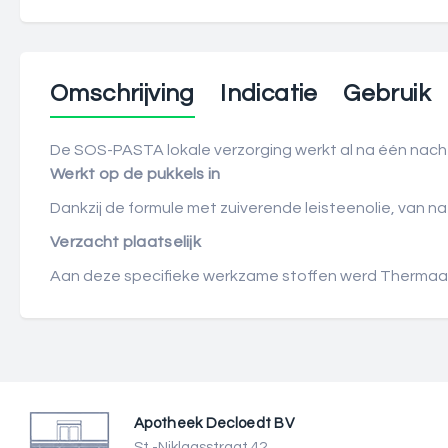
Omschrijving
Indicatie
Gebruik
De SOS-PASTA lokale verzorging werkt al na één nacht 
Werkt op de pukkels in
Dankzij de formule met zuiverende leisteenolie, van na
Verzacht plaatselijk
Aan deze specifieke werkzame stoffen werd Thermaal 
Apotheek Decloedt BV
St.-Niklaasstraat 42