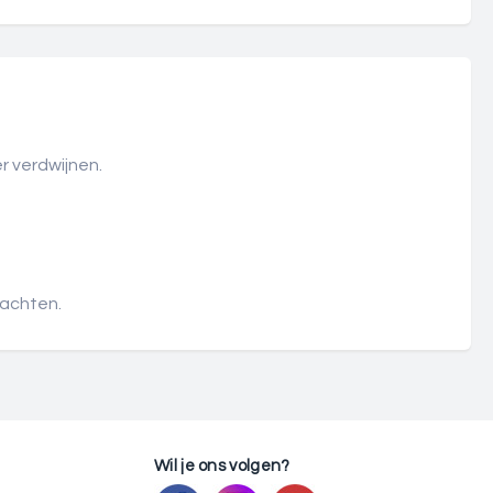
r verdwijnen.
zachten.
Wil je ons volgen?