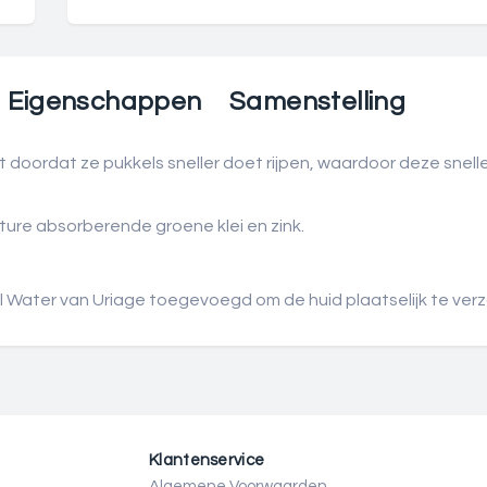
Eigenschappen
Samenstelling
doordat ze pukkels sneller doet rijpen, waardoor deze snelle
ture absorberende groene klei en zink.
Water van Uriage toegevoegd om de huid plaatselijk te ver
Klantenservice
Algemene Voorwaarden