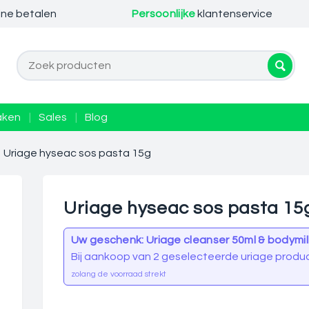
ine betalen
Persoonlijke
klantenservice
aken
|
Sales
|
Blog
Uriage hyseac sos pasta 15g
Uriage hyseac sos pasta 15
Uw geschenk: Uriage cleanser 50ml & bodymil
Bij aankoop van 2 geselecteerde uriage produ
zolang de voorraad strekt