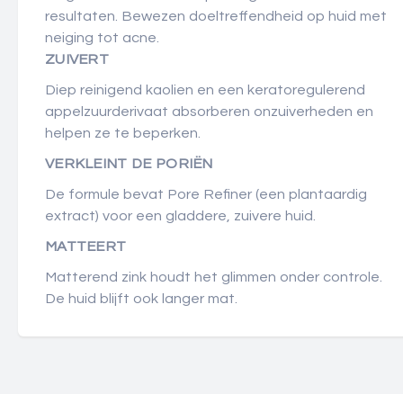
resultaten. Bewezen doeltreffendheid op huid met
neiging tot acne.
ZUIVERT
Diep reinigend kaolien en een keratoregulerend
appelzuurderivaat absorberen onzuiverheden en
helpen ze te beperken.
VERKLEINT DE PORIËN
De formule bevat Pore Refiner (een plantaardig
extract) voor een gladdere, zuivere huid.
MATTEERT
Matterend zink houdt het glimmen onder controle.
De huid blijft ook langer mat.