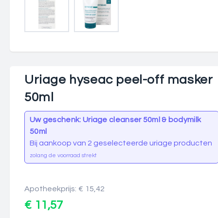
Uriage hyseac peel-off masker
50ml
Uw geschenk: Uriage cleanser 50ml & bodymilk
50ml
Bij aankoop van 2 geselecteerde uriage producten
zolang de voorraad strekt
Apotheekprijs: € 15,42
€ 11,57