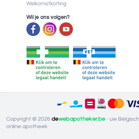
Welkomstkorting
Wil je ons volgen?
Copyright © 2026
de
webapotheker.be
- uw Belgisc
online apotheek