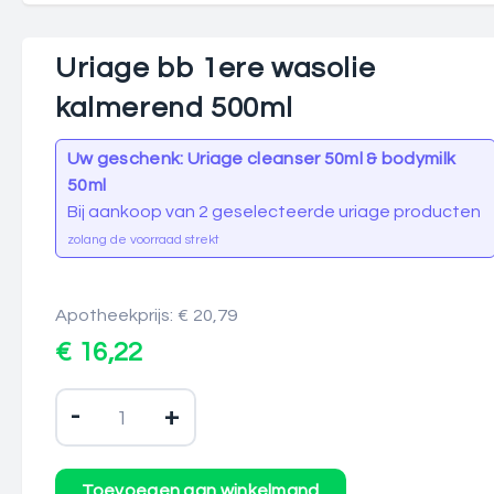
Uriage bb 1ere wasolie
kalmerend 500ml
Uw geschenk: Uriage cleanser 50ml & bodymilk
50ml
Bij aankoop van 2 geselecteerde uriage producten
zolang de voorraad strekt
Apotheekprijs: € 20,79
€ 16,22
-
+