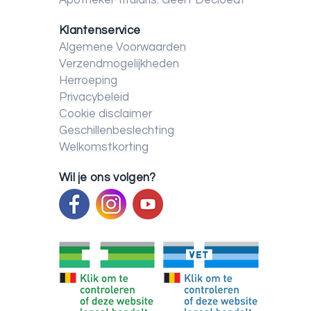
Apotheker-titularis: Geert Decloedt
Klantenservice
Algemene Voorwaarden
Verzendmogelijkheden
Herroeping
Privacybeleid
Cookie disclaimer
Geschillenbeslechting
Welkomstkorting
Wil je ons volgen?