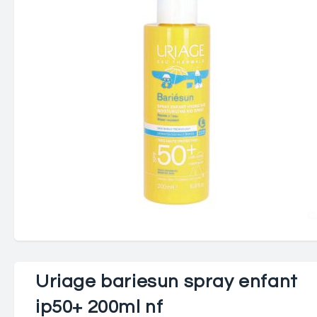
Uriage bariesun spray enfant
ip50+ 200ml nf