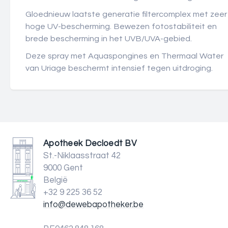
Gloednieuw laatste generatie filtercomplex met zeer
hoge UV-bescherming. Bewezen fotostabiliteit en
brede bescherming in het UVB/UVA-gebied.
Deze spray met Aquaspongines en Thermaal Water
van Uriage beschermt intensief tegen uitdroging.
Apotheek Decloedt BV
St.-Niklaasstraat 42
9000 Gent
België
+32 9 225 36 52
info@dewebapotheker.be