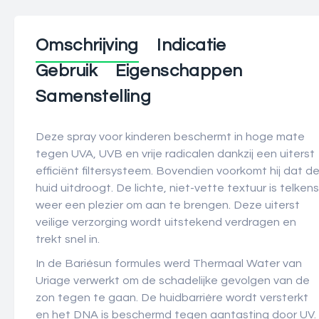
Omschrijving
Indicatie
Gebruik
Eigenschappen
Samenstelling
Deze spray voor kinderen beschermt in hoge mate
tegen UVA, UVB en vrije radicalen dankzij een uiterst
efficiënt filtersysteem. Bovendien voorkomt hij dat d
huid uitdroogt. De lichte, niet-vette textuur is telkens
weer een plezier om aan te brengen. Deze uiterst
veilige verzorging wordt uitstekend verdragen en
trekt snel in.
In de Bariésun formules werd Thermaal Water van
Uriage verwerkt om de schadelijke gevolgen van de
zon tegen te gaan. De huidbarrière wordt versterkt
en het DNA is beschermd tegen aantasting door UV.