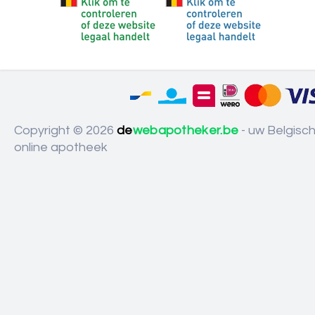
Copyright © 2026
de
webapotheker.be
- uw Belgisc
online apotheek