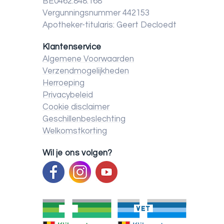
BE0462.848.168
Vergunningsnummer 442153
Apotheker-titularis: Geert Decloedt
Klantenservice
Algemene Voorwaarden
Verzendmogelijkheden
Herroeping
Privacybeleid
Cookie disclaimer
Geschillenbeslechting
Welkomstkorting
Wil je ons volgen?