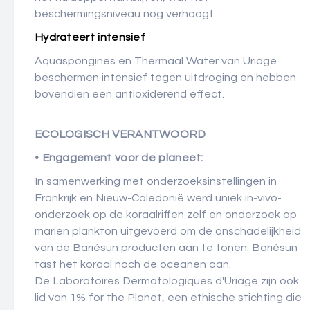
beschermingsniveau nog verhoogt.
Hydrateert intensief
Aquaspongines en Thermaal Water van Uriage
beschermen intensief tegen uitdroging en hebben
bovendien een antioxiderend effect.
ECOLOGISCH VERANTWOORD
• Engagement voor de planeet:
In samenwerking met onderzoeksinstellingen in
Frankrijk en Nieuw-Caledonië werd uniek in-vivo-
onderzoek op de koraalriffen zelf en onderzoek op
marien plankton uitgevoerd om de onschadelijkheid
van de Bariésun producten aan te tonen. Bariésun
tast het koraal noch de oceanen aan.
De Laboratoires Dermatologiques d'Uriage zijn ook
lid van 1% for the Planet, een ethische stichting die