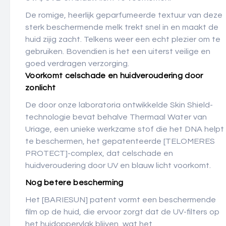
De romige, heerlijk geparfumeerde textuur van deze
sterk beschermende melk trekt snel in en maakt de
huid zijig zacht. Telkens weer een echt plezier om te
gebruiken. Bovendien is het een uiterst veilige en
goed verdragen verzorging.
Voorkomt celschade en huidveroudering door
zonlicht
De door onze laboratoria ontwikkelde Skin Shield-
technologie bevat behalve Thermaal Water van
Uriage, een unieke werkzame stof die het DNA helpt
te beschermen, het gepatenteerde [TELOMERES
PROTECT]-complex, dat celschade en
huidveroudering door UV en blauw licht voorkomt.
Nog betere bescherming
Het [BARIESUN] patent vormt een beschermende
film op de huid, die ervoor zorgt dat de UV-filters op
het huidoppervlak blijven, wat het