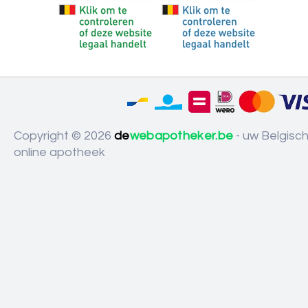
Copyright © 2026
de
webapotheker.be
- uw Belgisc
online apotheek