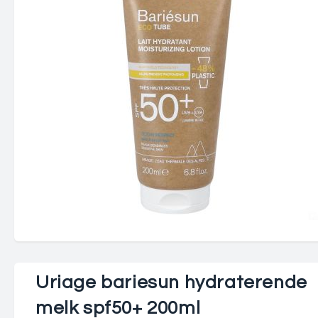
Uriage bariesun hydraterende
melk spf50+ 200ml