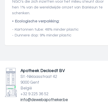
NGO's die zich inzetten voor het milieu steunt door
hen 1% van de wereldwijde omzet van Bariésun te
schenken.
• Ecologische verpakking:
- Kartonnen tube: 48% minder plastic
- Dunnere dop: 9% minder plastic
Apotheek Decloedt BV
St.-Niklaasstraat 42
9000 Gent
België
+32 9 225 36 52
info@dewebapotheker.be