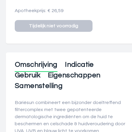
Apotheekprijs: € 26,59
Omschrijving
Indicatie
Gebruik
Eigenschappen
Samenstelling
Bariésun combineert een bijzonder doeltreffend
filtercomplex met twee gepatenteerde
dermatologische ingrediënten om de huid te
beschermen en celschade & huidveroudering door
UVA, UVB en blauw licht te voorkomen.