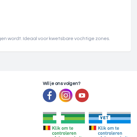
gen wordt. Ideaal voor kwetsbare vochtige zones.
Wil je ons volgen?