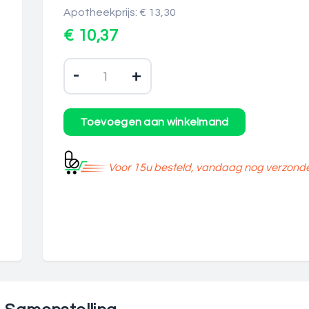
Apotheekprijs: € 13,30
€ 10,37
-
+
Voor 15u besteld, vandaag nog verzond