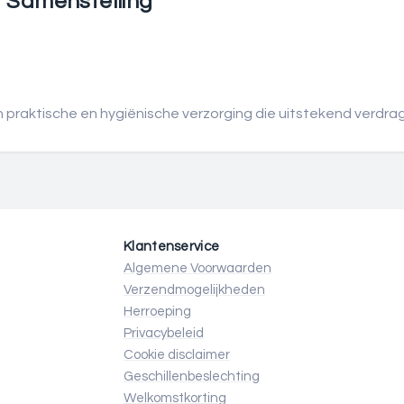
Samenstelling
 praktische en hygiënische verzorging die uitstekend verdra
Klantenservice
Algemene Voorwaarden
Verzendmogelijkheden
Herroeping
Privacybeleid
Cookie disclaimer
Geschillenbeslechting
Welkomstkorting