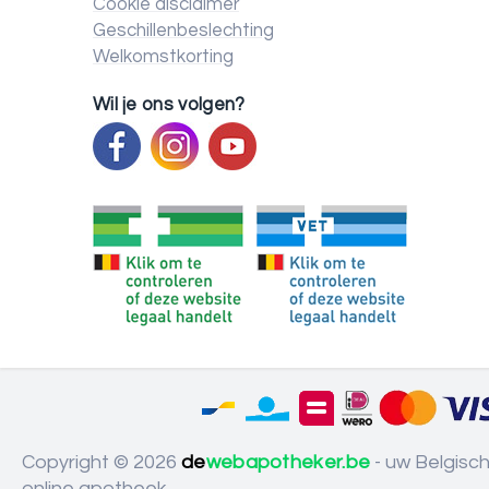
Cookie disclaimer
Geschillenbeslechting
Welkomstkorting
Wil je ons volgen?
Copyright © 2026
de
webapotheker.be
- uw Belgisc
online apotheek