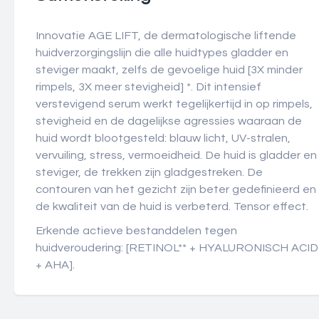
Innovatie AGE LIFT, de dermatologische liftende
huidverzorgingslijn die alle huidtypes gladder en
steviger maakt, zelfs de gevoelige huid [3X minder
rimpels, 3X meer stevigheid] *. Dit intensief
verstevigend serum werkt tegelijkertijd in op rimpels,
stevigheid en de dagelijkse agressies waaraan de
huid wordt blootgesteld: blauw licht, UV-stralen,
vervuiling, stress, vermoeidheid. De huid is gladder en
steviger, de trekken zijn gladgestreken. De
contouren van het gezicht zijn beter gedefinieerd en
de kwaliteit van de huid is verbeterd. Tensor effect.
Erkende actieve bestanddelen tegen
huidveroudering: [RETINOL** + HYALURONISCH ACID
+ AHA].