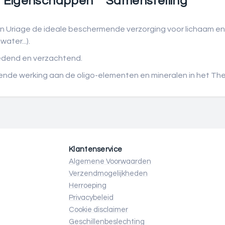
Eigenschappen
Samenstelling
 van Uriage de ideale beschermende verzorging voor lichaam e
ater...).
oedend en verzachtend.
nde werking aan de oligo-elementen en mineralen in het The
Klantenservice
Algemene Voorwaarden
Verzendmogelijkheden
Herroeping
Privacybeleid
Cookie disclaimer
Geschillenbeslechting