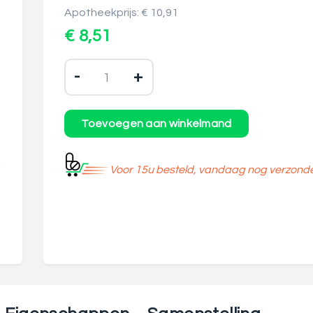
Apotheekprijs: € 10,91
€ 8,51
-
+
Voor 15u besteld, vandaag nog verzond