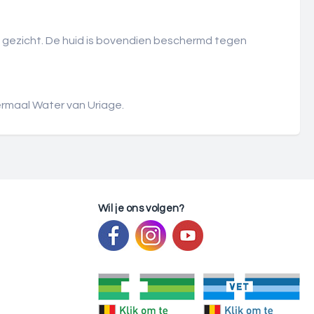
n gezicht. De huid is bovendien beschermd tegen
rmaal Water van Uriage.
Wil je ons volgen?