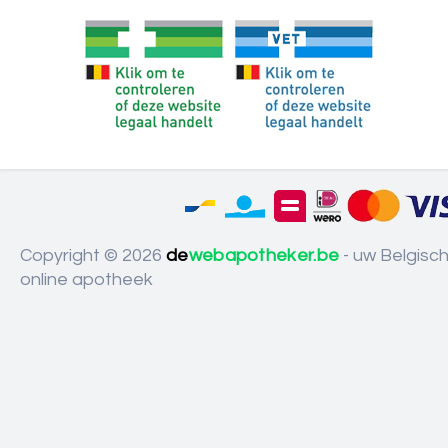
Copyright © 2026
de
webapotheker.be
- uw Belgisc
online apotheek