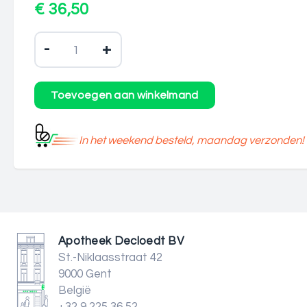
€ 36,50
-
+
In het weekend besteld, maandag verzonden!
Apotheek Decloedt BV
St.-Niklaasstraat 42
9000 Gent
België