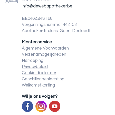
+32 9 225 36 52
info@dewebapotheker.be
BE0462.848.168
Vergunningsnummer 442153
Apotheker-titularis: Geert Decloedt
Klantenservice
Algemene Voorwaarden
Verzendmogelijkheden
Herroeping
Privacybeleid
Cookie disclaimer
Geschillenbeslechting
Welkomstkorting
Wil je ons volgen?