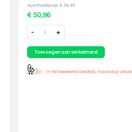
Apotheekprijs: € 59,95
€ 50,96
-
+
In het weekend besteld, maandag verzo