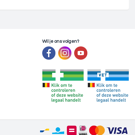
Wil je ons volgen?