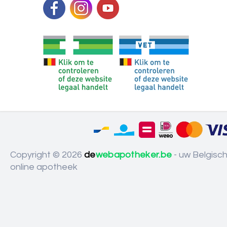
Copyright © 2026
de
webapotheker.be
- uw Belgisc
online apotheek