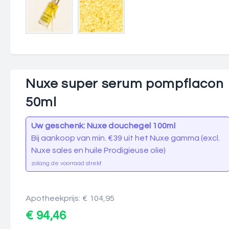
Nuxe super serum pompflacon
50ml
Uw geschenk: Nuxe douchegel 100ml
Bij aankoop van min. €39 uit het Nuxe gamma (excl.
Nuxe sales en huile Prodigieuse olie)
zolang de voorraad strekt
Apotheekprijs: € 104,95
€ 94,46