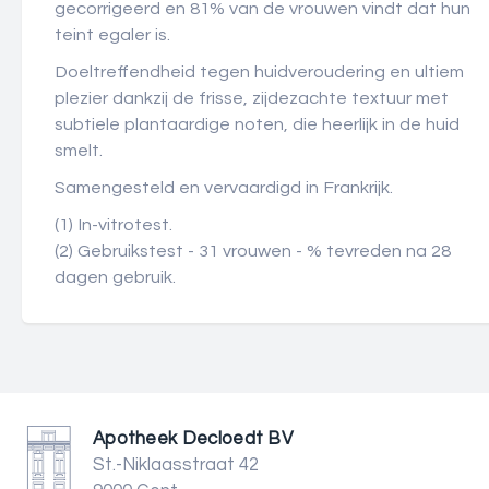
gecorrigeerd en 81% van de vrouwen vindt dat hun
teint egaler is.
Doeltreffendheid tegen huidveroudering en ultiem
plezier dankzij de frisse, zijdezachte textuur met
subtiele plantaardige noten, die heerlijk in de huid
smelt.
Samengesteld en vervaardigd in Frankrijk.
(1) In-vitrotest.
(2) Gebruikstest - 31 vrouwen - % tevreden na 28
dagen gebruik.
Apotheek Decloedt BV
St.-Niklaasstraat 42