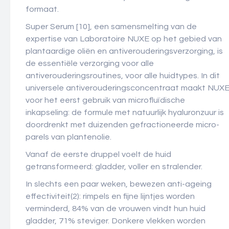
formaat.
Super Serum [10], een samensmelting van de
expertise van Laboratoire NUXE op het gebied van
plantaardige oliën en antiverouderingsverzorging, is
de essentiële verzorging voor alle
antiverouderingsroutines, voor alle huidtypes. In dit
universele antiverouderingsconcentraat maakt NUX
voor het eerst gebruik van microfluïdische
inkapseling: de formule met natuurlijk hyaluronzuur is
doordrenkt met duizenden gefractioneerde micro-
parels van plantenolie.
Vanaf de eerste druppel voelt de huid
getransformeerd: gladder, voller en stralender.
In slechts een paar weken, bewezen anti-ageing
effectiviteit(2): rimpels en fijne lijntjes worden
verminderd, 84% van de vrouwen vindt hun huid
gladder, 71% steviger. Donkere vlekken worden