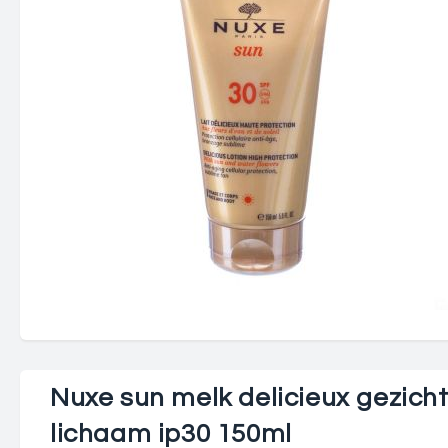
Nuxe sun melk delicieux gezich
lichaam ip30 150ml