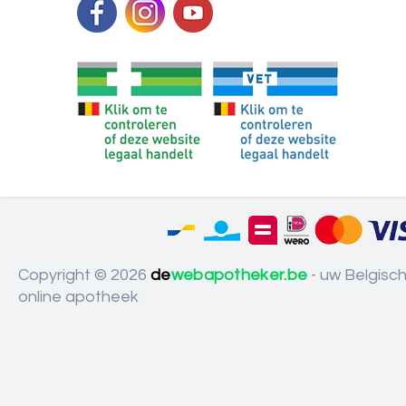
Copyright © 2026
de
webapotheker.be
- uw Belgisc
online apotheek