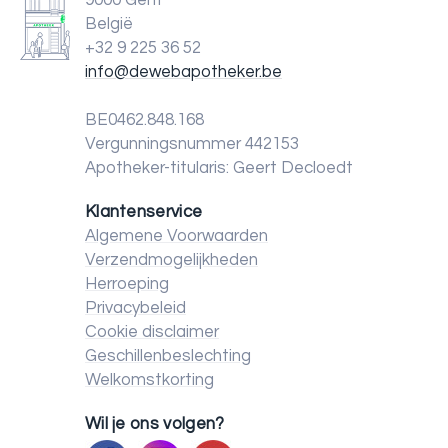
9000 Gent
België
+32 9 225 36 52
info@dewebapotheker.be
BE0462.848.168
Vergunningsnummer 442153
Apotheker-titularis: Geert Decloedt
Klantenservice
Algemene Voorwaarden
Verzendmogelijkheden
Herroeping
Privacybeleid
Cookie disclaimer
Geschillenbeslechting
Welkomstkorting
Wil je ons volgen?