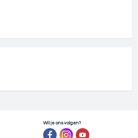
Wil je ons volgen?