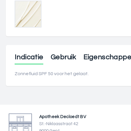
Indicatie
Gebruik
Eigenschapp
Zonnefluid SPF 50 voor het gelaat.
Apotheek Decloedt BV
St.-Niklaasstraat 42
9000 Gent