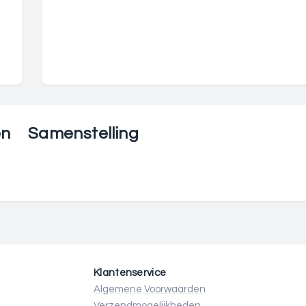
en
Samenstelling
Klantenservice
Algemene Voorwaarden
Verzendmogelijkheden